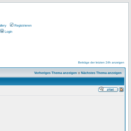
llery
Registrieren
Login
Beiträge der letzten 24h anzeigen
Vorheriges Thema anzeigen
::
Nächstes Thema anzeigen