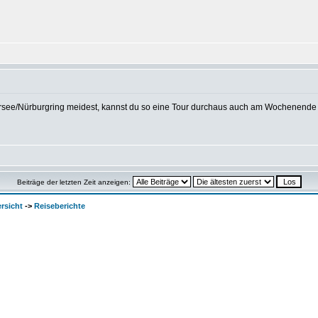
ee/Nürburgring meidest, kannst du so eine Tour durchaus auch am Wochenende un
Beiträge der letzten Zeit anzeigen:
rsicht
->
Reiseberichte