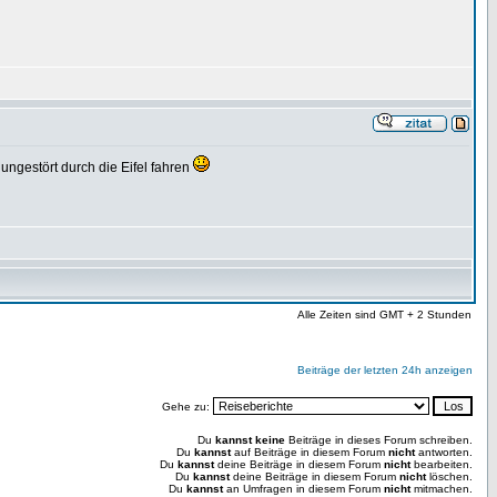
gestört durch die Eifel fahren
Alle Zeiten sind GMT + 2 Stunden
Beiträge der letzten 24h anzeigen
Gehe zu:
Du
kannst keine
Beiträge in dieses Forum schreiben.
Du
kannst
auf Beiträge in diesem Forum
nicht
antworten.
Du
kannst
deine Beiträge in diesem Forum
nicht
bearbeiten.
Du
kannst
deine Beiträge in diesem Forum
nicht
löschen.
Du
kannst
an Umfragen in diesem Forum
nicht
mitmachen.