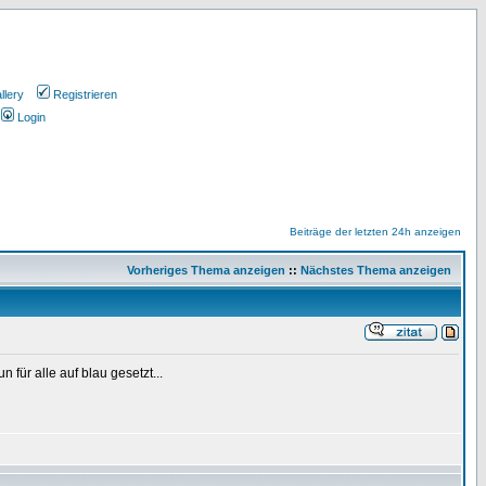
llery
Registrieren
Login
Beiträge der letzten 24h anzeigen
Vorheriges Thema anzeigen
::
Nächstes Thema anzeigen
ür alle auf blau gesetzt...