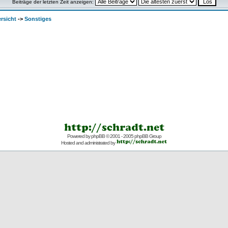
Beiträge der letzten Zeit anzeigen:
rsicht
->
Sonstiges
Powered by
phpBB
© 2001 - 2005 phpBB Group
Hosted and administrated by